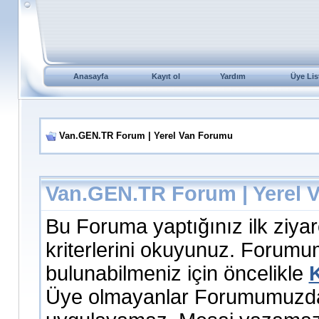
Anasayfa
Kayıt ol
Yardım
Üye Lis
Van.GEN.TR Forum | Yerel Van Forumu
Van.GEN.TR Forum | Yerel 
Bu Foruma yaptığınız ilk ziyare
kriterlerini okuyunuz. Forumum
bulunabilmeniz için öncelikle
K
Üye olmayanlar Forumumuzdan 