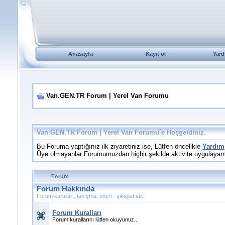
Anasayfa
Kayıt ol
Yard
Van.GEN.TR Forum | Yerel Van Forumu
Van.GEN.TR Forum | Yerel Van Forumu´e Hoşgeldiniz.
Bu Foruma yaptığınız ilk ziyaretiniz ise, Lütfen öncelikle
Yardım
Üye olmayanlar Forumumuzdan hiçbir şekilde aktivite uygulayam
Forum
Forum Hakkında
Forum kuralları, tanışma, öneri - şikayet vb.
Forum Kuralları
Forum kurallarını lütfen okuyunuz...