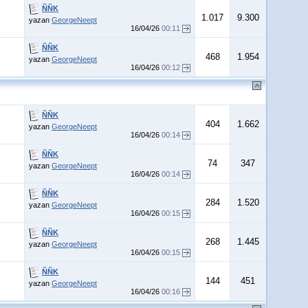
ÑÑK
1.017
9.300
yazan
GeorgeNeept
16/04/26
00:11
ÑÑK
468
1.954
yazan
GeorgeNeept
16/04/26
00:12
ÑÑK
404
1.662
yazan
GeorgeNeept
16/04/26
00:14
ÑÑK
74
347
yazan
GeorgeNeept
16/04/26
00:14
ÑÑK
284
1.520
yazan
GeorgeNeept
16/04/26
00:15
ÑÑK
268
1.445
yazan
GeorgeNeept
16/04/26
00:15
ÑÑK
144
451
yazan
GeorgeNeept
16/04/26
00:16