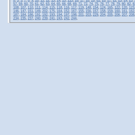
57
,
59
,
60
,
70
,
61
,
62
,
63
,
64
,
65
,
66
,
68
,
69
,
71
,
72
,
74
,
75
,
76
,
77
,
78
,
79
,
80
,
82
,
8
108
,
107
,
110
,
111
,
114
,
115
,
118
,
116
,
117
,
119
,
148
,
154
,
124
,
165
,
122
,
120
,
123
146
,
147
,
151
,
149
,
202
,
175
,
164
,
152
,
167
,
155
,
156
,
157
,
158
,
159
,
160
,
161
,
162
187
,
184
,
186
,
191
,
192
,
193
,
194
,
197
,
198
,
201
,
203
,
229
,
204
,
205
,
206
,
207
,
208
234
,
235
,
237
,
240
,
239
,
241
,
243
,
242
,
244
,