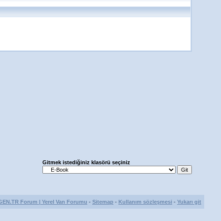
Gitmek istediğiniz klasörü seçiniz
GEN.TR Forum | Yerel Van Forumu
-
Sitemap
-
Kullanım sözleşmesi
-
Yukarı git