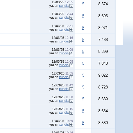
12/03/25
12:55
5
8.574
yazan
xundia
12/03/25
12:44
5
8.696
yazan
xundia
12/03/25
12:31
5
8.971
yazan
xundia
12/03/25
12:16
5
7.488
yazan
xundia
12/03/25
12:09
5
8.399
yazan
xundia
12/03/25
12:08
5
7.840
yazan
xundia
12/03/25
11:55
5
9.022
yazan
xundia
12/03/25
11:42
5
8.728
yazan
xundia
12/03/25
11:30
5
8.639
yazan
xundia
12/03/25
11:15
5
8.634
yazan
xundia
12/03/25
10:59
5
8.580
yazan
xundia
12/03/25
10:46