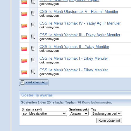
gokhanaygun
CSS ile Menü Oluşturmak V - Resimli Menüler
gokhanaygun
CSS ile Menü Yapmak IV - Yatay Açılır Menüler
gokhanaygun
CSS ile Menü Yapmak III - Dikey Açılır Menüler
gokhanaygun
CSS ile Menü Yapmak II - Yatay Menüler
gokhanaygun
CSS ile Menü Yapmak I - Dikey Menüler
gokhanaygun
CSS ile Menü Yapmak I - Dikey Menüler
gokhanaygun
Gösteriliş ayarları
Gösterilen 1 den 20 ´e kadar. Toplam 76 Konu bulunmuştur.
Sıralama şekli
Sıralama şekli
Yaş