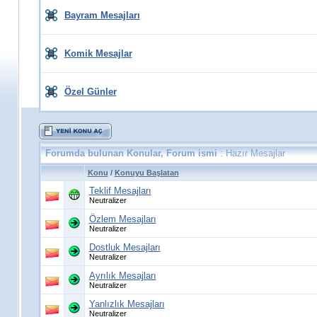
Bayram Mesajları
Komik Mesajlar
Özel Günler
Forumda bulunan Konular, Forum ismi
: Hazır Mesajlar
Konu
/
Konuyu Başlatan
Teklif Mesajları
Neutralizer
Özlem Mesajları
Neutralizer
Dostluk Mesajları
Neutralizer
Ayrılık Mesajları
Neutralizer
Yanlızlık Mesajları
Neutralizer