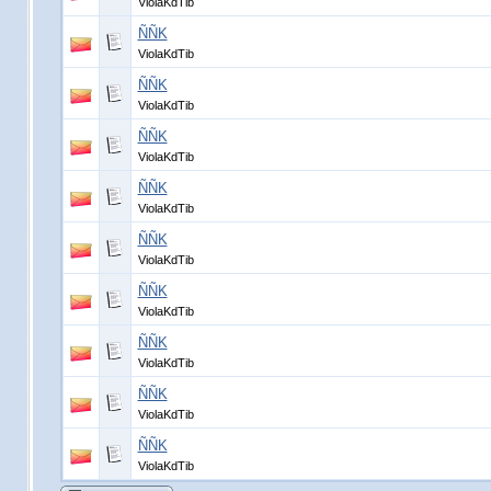
ViolaKdTib
ÑÑK
ViolaKdTib
ÑÑK
ViolaKdTib
ÑÑK
ViolaKdTib
ÑÑK
ViolaKdTib
ÑÑK
ViolaKdTib
ÑÑK
ViolaKdTib
ÑÑK
ViolaKdTib
ÑÑK
ViolaKdTib
ÑÑK
ViolaKdTib