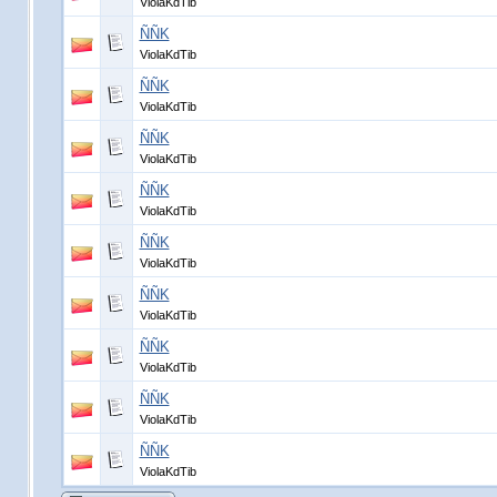
ViolaKdTib
ÑÑK
ViolaKdTib
ÑÑK
ViolaKdTib
ÑÑK
ViolaKdTib
ÑÑK
ViolaKdTib
ÑÑK
ViolaKdTib
ÑÑK
ViolaKdTib
ÑÑK
ViolaKdTib
ÑÑK
ViolaKdTib
ÑÑK
ViolaKdTib