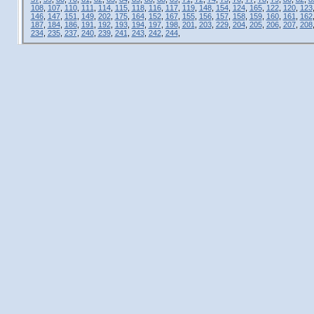
108
,
107
,
110
,
111
,
114
,
115
,
118
,
116
,
117
,
119
,
148
,
154
,
124
,
165
,
122
,
120
,
123
146
,
147
,
151
,
149
,
202
,
175
,
164
,
152
,
167
,
155
,
156
,
157
,
158
,
159
,
160
,
161
,
162
187
,
184
,
186
,
191
,
192
,
193
,
194
,
197
,
198
,
201
,
203
,
229
,
204
,
205
,
206
,
207
,
208
234
,
235
,
237
,
240
,
239
,
241
,
243
,
242
,
244
,