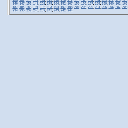
146
,
147
,
151
,
149
,
202
,
175
,
164
,
152
,
167
,
155
,
156
,
157
,
158
,
159
,
160
,
161
,
162
187
,
184
,
186
,
191
,
192
,
193
,
194
,
197
,
198
,
201
,
203
,
229
,
204
,
205
,
206
,
207
,
208
234
,
235
,
237
,
240
,
239
,
241
,
243
,
242
,
244
,