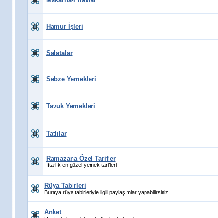
Makarna-Pilavlar
Hamur İşleri
Salatalar
Sebze Yemekleri
Tavuk Yemekleri
Tatlılar
Ramazana Özel Tarifler
İftarlık en güzel yemek tarifleri
Rüya Tabirleri
Buraya rüya tabirleriyle ilgili paylaşımlar yapabilirsiniz...
Anket