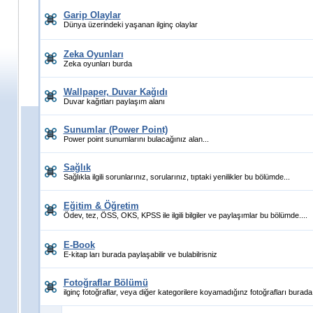
Garip Olaylar
Dünya üzerindeki yaşanan ilginç olaylar
Zeka Oyunları
Zeka oyunları burda
Wallpaper, Duvar Kağıdı
Duvar kağıtları paylaşım alanı
Sunumlar (Power Point)
Power point sunumlarını bulacağınız alan...
Sağlık
Sağlıkla ilgili sorunlarınız, sorularınız, tıptaki yenilikler bu bölümde...
Eğitim & Öğretim
Ödev, tez, ÖSS, OKS, KPSS ile ilgili bilgiler ve paylaşımlar bu bölümde....
E-Book
E-kitap ları burada paylaşabilir ve bulabilrisniz
Fotoğraflar Bölümü
ilginç fotoğraflar, veya diğer kategorilere koyamadığınz fotoğrafları burada 