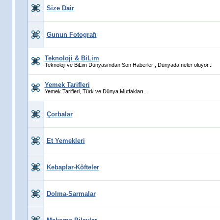
Size Dair
Gunun Fotografı
Teknoloji & BiLim
Teknoloji ve BiLim Dünyasından Son Haberler , Dünyada neler oluyor...
Yemek Tarifleri
Yemek Tarifleri, Türk ve Dünya Mutfakları...
Çorbalar
Et Yemekleri
Kebaplar-Köfteler
Dolma-Sarmalar