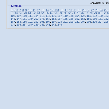
P
Copyright © 200
Sitemap
6
,
5
,
3
,
7
,
8
,
9
,
10
,
11
,
12
,
13
,
14
,
15
,
113
,
16
,
17
,
18
,
19
,
81
,
20
,
27
,
22
,
23
,
24
,
25
,
57
,
59
,
60
,
70
,
61
,
62
,
63
,
64
,
65
,
66
,
68
,
69
,
71
,
72
,
74
,
75
,
76
,
77
,
78
,
79
,
80
,
82
,
8
108
,
107
,
110
,
111
,
114
,
115
,
118
,
116
,
117
,
119
,
148
,
154
,
124
,
165
,
122
,
120
,
123
146
,
147
,
151
,
149
,
202
,
175
,
164
,
152
,
167
,
155
,
156
,
157
,
158
,
159
,
160
,
161
,
162
187
,
184
,
186
,
191
,
192
,
193
,
194
,
197
,
198
,
201
,
203
,
229
,
204
,
205
,
206
,
207
,
208
234
,
235
,
237
,
240
,
239
,
241
,
243
,
242
,
244
,