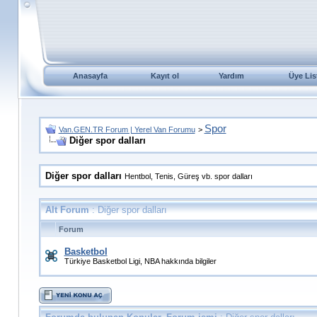
Anasayfa
Kayıt ol
Yardım
Üye Lis
Spor
Van.GEN.TR Forum | Yerel Van Forumu
>
Diğer spor dalları
Diğer spor dalları
Hentbol, Tenis, Güreş vb. spor dalları
Alt Forum
: Diğer spor dalları
Forum
Basketbol
Türkiye Basketbol Ligi, NBA hakkında bilgiler