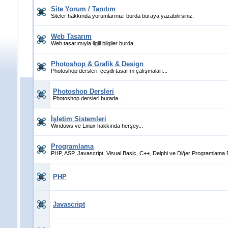
Site Yorum / Tanıtım
Siteler hakkında yorumlarınızı burda buraya yazabilirsiniz.
Web Tasarım
Web tasarımıyla ilgili bilgiler burda...
Photoshop & Grafik & Design
Photoshop dersleri, çeşitli tasarım çalışmaları...
Photoshop Dersleri
Photoshop dersleri burada....
İşletim Sistemleri
Windows ve Linux hakkında herşey...
Programlama
PHP, ASP, Javascript, Visual Basic, C++, Delphi ve Diğer Programlama Di
PHP
Javascript