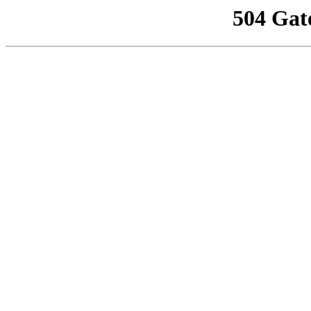
504 Gat