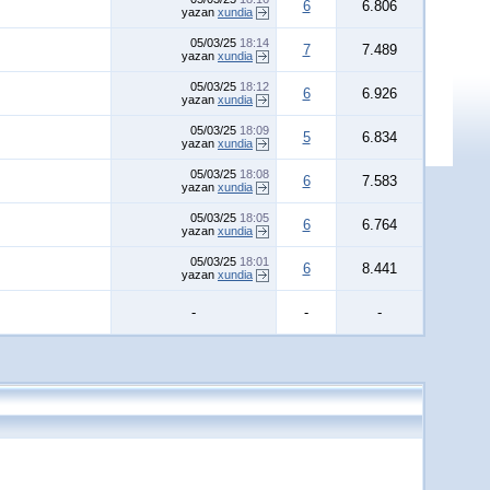
6
6.806
yazan
xundia
05/03/25
18:14
7
7.489
yazan
xundia
05/03/25
18:12
6
6.926
yazan
xundia
05/03/25
18:09
5
6.834
yazan
xundia
05/03/25
18:08
6
7.583
yazan
xundia
05/03/25
18:05
6
6.764
yazan
xundia
05/03/25
18:01
6
8.441
yazan
xundia
-
-
-