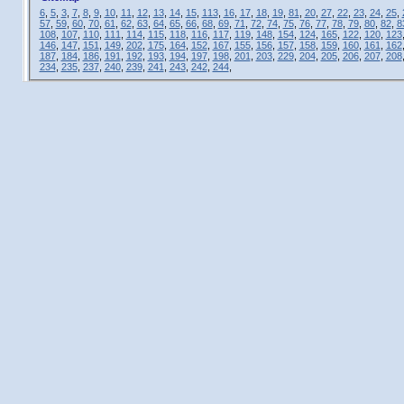
6
,
5
,
3
,
7
,
8
,
9
,
10
,
11
,
12
,
13
,
14
,
15
,
113
,
16
,
17
,
18
,
19
,
81
,
20
,
27
,
22
,
23
,
24
,
25
,
57
,
59
,
60
,
70
,
61
,
62
,
63
,
64
,
65
,
66
,
68
,
69
,
71
,
72
,
74
,
75
,
76
,
77
,
78
,
79
,
80
,
82
,
8
108
,
107
,
110
,
111
,
114
,
115
,
118
,
116
,
117
,
119
,
148
,
154
,
124
,
165
,
122
,
120
,
123
146
,
147
,
151
,
149
,
202
,
175
,
164
,
152
,
167
,
155
,
156
,
157
,
158
,
159
,
160
,
161
,
162
187
,
184
,
186
,
191
,
192
,
193
,
194
,
197
,
198
,
201
,
203
,
229
,
204
,
205
,
206
,
207
,
208
234
,
235
,
237
,
240
,
239
,
241
,
243
,
242
,
244
,