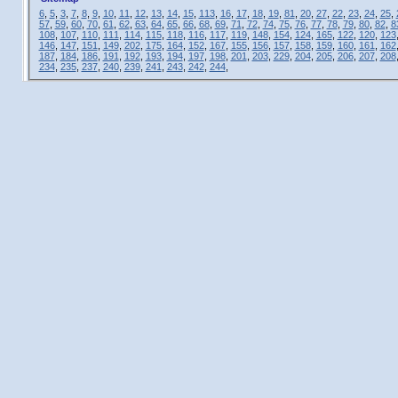
6
,
5
,
3
,
7
,
8
,
9
,
10
,
11
,
12
,
13
,
14
,
15
,
113
,
16
,
17
,
18
,
19
,
81
,
20
,
27
,
22
,
23
,
24
,
25
,
57
,
59
,
60
,
70
,
61
,
62
,
63
,
64
,
65
,
66
,
68
,
69
,
71
,
72
,
74
,
75
,
76
,
77
,
78
,
79
,
80
,
82
,
8
108
,
107
,
110
,
111
,
114
,
115
,
118
,
116
,
117
,
119
,
148
,
154
,
124
,
165
,
122
,
120
,
123
146
,
147
,
151
,
149
,
202
,
175
,
164
,
152
,
167
,
155
,
156
,
157
,
158
,
159
,
160
,
161
,
162
187
,
184
,
186
,
191
,
192
,
193
,
194
,
197
,
198
,
201
,
203
,
229
,
204
,
205
,
206
,
207
,
208
234
,
235
,
237
,
240
,
239
,
241
,
243
,
242
,
244
,