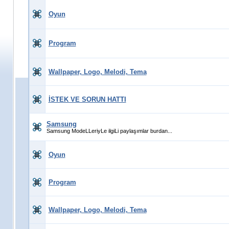
Oyun
Program
Wallpaper, Logo, Melodi, Tema
İSTEK VE SORUN HATTI
Samsung
Samsung ModeLLeriyLe ilgiLi paylaşımlar burdan...
Oyun
Program
Wallpaper, Logo, Melodi, Tema