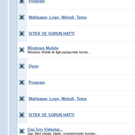
Program
Wallpaper, Logo, Melodi, Tema
İSTEK VE SORUN HATTI
Windows Mobile
Windows Mobile ile ilgili paylaşımlar burda...
Oyun
Program
Wallpaper, Logo, Melodi, Tema
İSTEK VE SORUN HATTI
Cep İçin Videolar...
3gp, Mp4 vidolar, klipler, smartphoneler burdan...