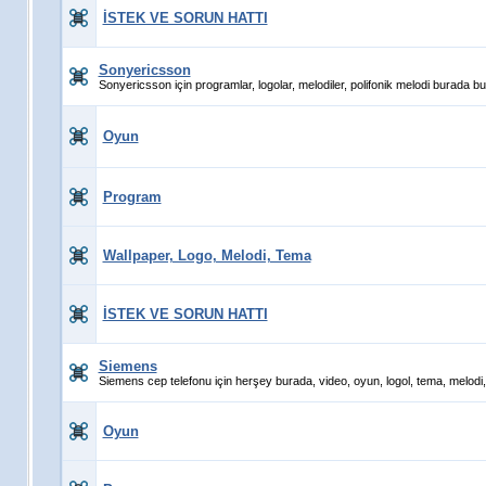
İSTEK VE SORUN HATTI
Sonyericsson
Sonyericsson için programlar, logolar, melodiler, polifonik melodi burada bula
Oyun
Program
Wallpaper, Logo, Melodi, Tema
İSTEK VE SORUN HATTI
Siemens
Siemens cep telefonu için herşey burada, video, oyun, logol, tema, melodi,
Oyun