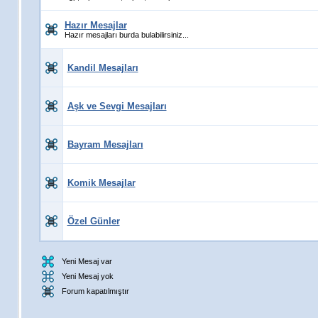
Hazır Mesajlar
Hazır mesajları burda bulabilirsiniz...
Kandil Mesajları
Aşk ve Sevgi Mesajları
Bayram Mesajları
Komik Mesajlar
Özel Günler
Yeni Mesaj var
Yeni Mesaj yok
Forum kapatılmıştır