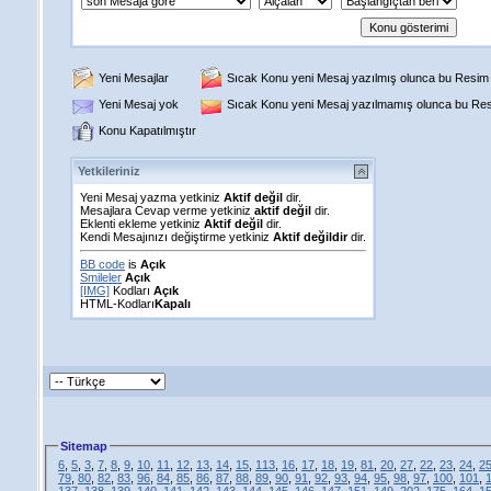
Yeni Mesajlar
Sıcak Konu yeni Mesaj yazılmış olunca bu Resim g
Yeni Mesaj yok
Sıcak Konu yeni Mesaj yazılmamış olunca bu Resi
Konu Kapatılmıştır
Yetkileriniz
Yeni Mesaj yazma yetkiniz
Aktif değil
dir.
Mesajlara Cevap verme yetkiniz
aktif değil
dir.
Eklenti ekleme yetkiniz
Aktif değil
dir.
Kendi Mesajınızı değiştirme yetkiniz
Aktif değildir
dir.
BB code
is
Açık
Smileler
Açık
[IMG]
Kodları
Açık
HTML-Kodları
Kapalı
Sitemap
6
,
5
,
3
,
7
,
8
,
9
,
10
,
11
,
12
,
13
,
14
,
15
,
113
,
16
,
17
,
18
,
19
,
81
,
20
,
27
,
22
,
23
,
24
,
2
79
,
80
,
82
,
83
,
96
,
84
,
85
,
86
,
87
,
88
,
89
,
90
,
91
,
92
,
93
,
94
,
95
,
98
,
97
,
100
,
101
,
137
,
138
,
139
,
140
,
141
,
142
,
143
,
144
,
145
,
146
,
147
,
151
,
149
,
202
,
175
,
164
,
1