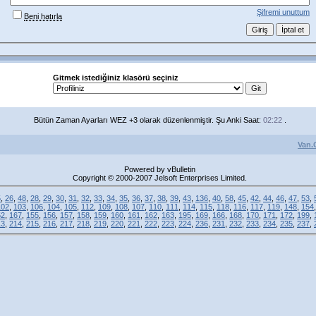
Şifremi unuttum
Beni hatırla
Gitmek istediğiniz klasörü seçiniz
Bütün Zaman Ayarları WEZ +3 olarak düzenlenmiştir. Şu Anki Saat:
02:22
.
Van.
Powered by vBulletin
Copyright © 2000-2007 Jelsoft Enterprises Limited.
5
,
26
,
48
,
28
,
29
,
30
,
31
,
32
,
33
,
34
,
35
,
36
,
37
,
38
,
39
,
43
,
136
,
40
,
58
,
45
,
42
,
44
,
46
,
47
,
53
,
102
,
103
,
106
,
104
,
105
,
112
,
109
,
108
,
107
,
110
,
111
,
114
,
115
,
118
,
116
,
117
,
119
,
148
,
154
52
,
167
,
155
,
156
,
157
,
158
,
159
,
160
,
161
,
162
,
163
,
195
,
169
,
166
,
168
,
170
,
171
,
172
,
199
,
13
,
214
,
215
,
216
,
217
,
218
,
219
,
220
,
221
,
222
,
223
,
224
,
236
,
231
,
232
,
233
,
234
,
235
,
237
,