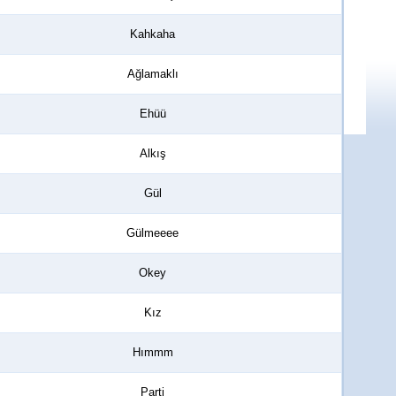
Kahkaha
Ağlamaklı
Ehüü
Alkış
Gül
Gülmeeee
Okey
Kız
Hımmm
Parti