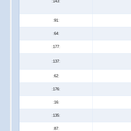
:143:
:91:
:64:
:177:
:137:
:62:
:176:
:16:
:135:
:87: