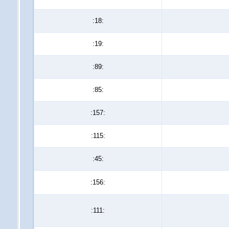
:18:
:19:
:89:
:85:
:157:
:115:
:45:
:156:
:111: