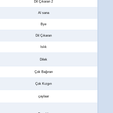
Dil Çıkaran 2
Al sana
Bye
Dil Çıkaran
Islık
Dilek
Çok Bağıran
Çok Kızgın
çaylaar