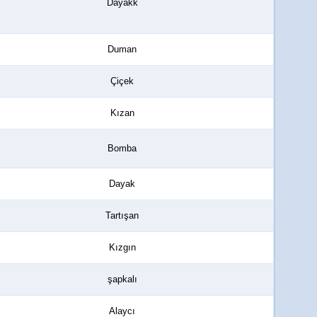
Dayakk
Duman
Çiçek
Kızan
Bomba
Dayak
Tartışan
Kızgın
şapkalı
Alaycı