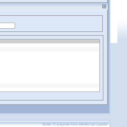
Bunlar 70 araştırılan konu etiketleri için çogudur