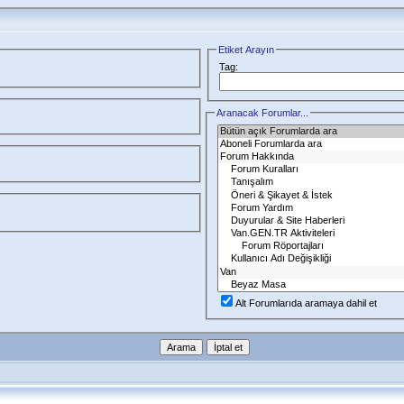
Etiket Arayın
Tag:
Aranacak Forumlar...
Alt Forumlarıda aramaya dahil et