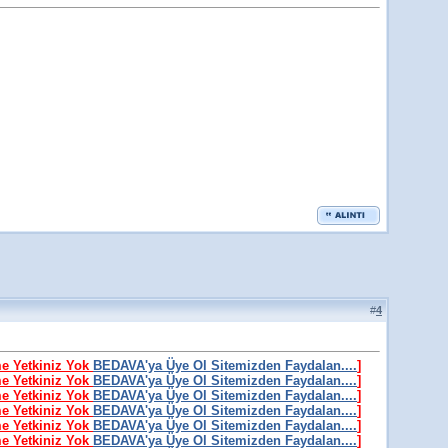
#
4
me Yetkiniz Yok
BEDAVA'ya Üye Ol Sitemizden Faydalan....
]
me Yetkiniz Yok
BEDAVA'ya Üye Ol Sitemizden Faydalan....
]
me Yetkiniz Yok
BEDAVA'ya Üye Ol Sitemizden Faydalan....
]
me Yetkiniz Yok
BEDAVA'ya Üye Ol Sitemizden Faydalan....
]
me Yetkiniz Yok
BEDAVA'ya Üye Ol Sitemizden Faydalan....
]
me Yetkiniz Yok
BEDAVA'ya Üye Ol Sitemizden Faydalan....
]