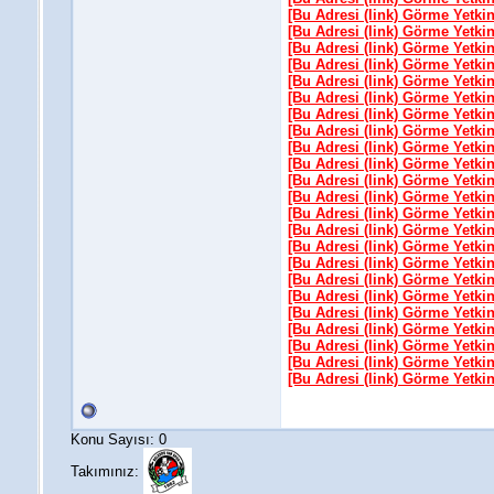
[Bu Adresi (link) Görme Yetki
[Bu Adresi (link) Görme Yetki
[Bu Adresi (link) Görme Yetki
[Bu Adresi (link) Görme Yetki
[Bu Adresi (link) Görme Yetki
[Bu Adresi (link) Görme Yetki
[Bu Adresi (link) Görme Yetki
[Bu Adresi (link) Görme Yetki
[Bu Adresi (link) Görme Yetki
[Bu Adresi (link) Görme Yetki
[Bu Adresi (link) Görme Yetki
[Bu Adresi (link) Görme Yetki
[Bu Adresi (link) Görme Yetki
[Bu Adresi (link) Görme Yetki
[Bu Adresi (link) Görme Yetki
[Bu Adresi (link) Görme Yetki
[Bu Adresi (link) Görme Yetki
[Bu Adresi (link) Görme Yetki
[Bu Adresi (link) Görme Yetki
[Bu Adresi (link) Görme Yetki
[Bu Adresi (link) Görme Yetki
[Bu Adresi (link) Görme Yetki
[Bu Adresi (link) Görme Yetki
Konu Sayısı: 0
Takımınız: