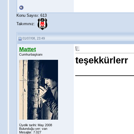
Konu Sayısı: 613
Takımınız:
01/07/08, 23:49
Mattet
Cumhurbaşkanı
teşekkürlerr
___________
Üyelik tarihi: May 2008
Bulunduğu yer: van
Mesajlar: 7.027