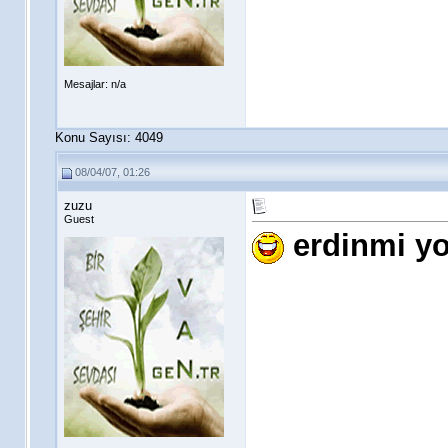
Mesajlar: n/a
Konu Sayısı: 4049
08/04/07, 01:26
zuzu
Guest
erdinmi y