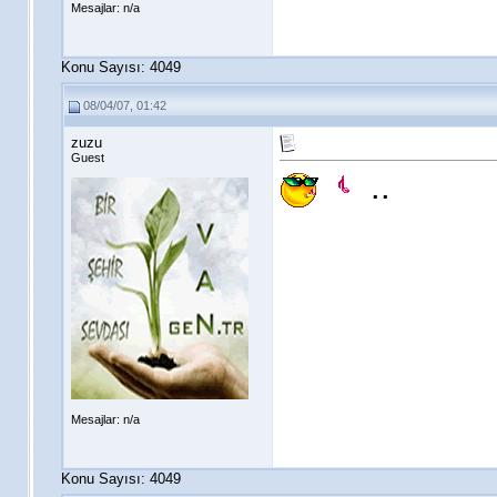
Mesajlar: n/a
Konu Sayısı: 4049
08/04/07, 01:42
zuzu
Guest
..
Mesajlar: n/a
Konu Sayısı: 4049