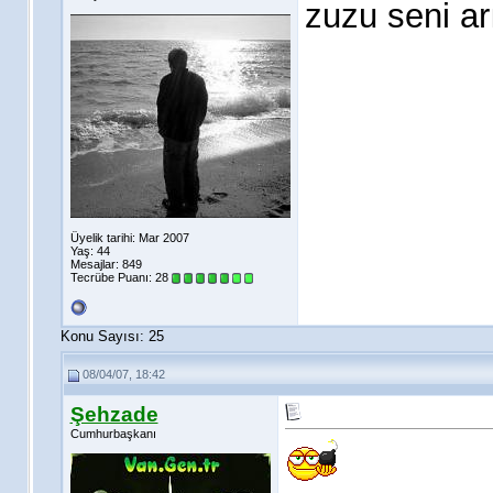
zuzu seni a
Üyelik tarihi: Mar 2007
Yaş: 44
Mesajlar: 849
Tecrübe Puanı:
28
Konu Sayısı: 25
08/04/07, 18:42
Şehzade
Cumhurbaşkanı