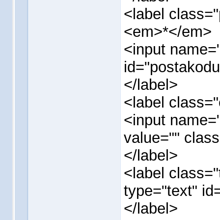
<label class=
<em>*</em>
<input name="
id="postakodu
</label>
<label class=
<input name="
value="" class
</label>
<label class="
type="text" id=
</label>