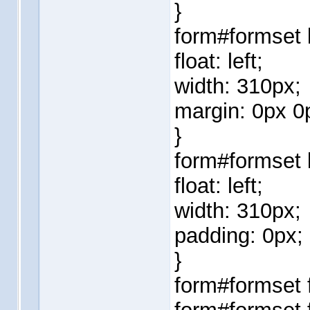
}
form#formset l
float: left;
width: 310px;
margin: 0px 0
}
form#formset l
float: left;
width: 310px;
padding: 0px;
}
form#formset f