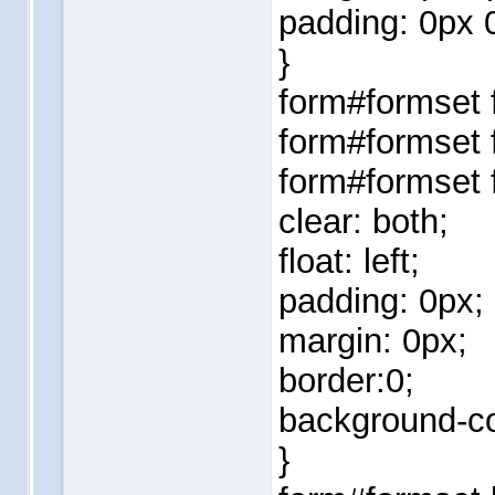
padding: 0px 
}
form#formset 
form#formset 
form#formset 
clear: both;
float: left;
padding: 0px;
margin: 0px;
border:0;
background-co
}