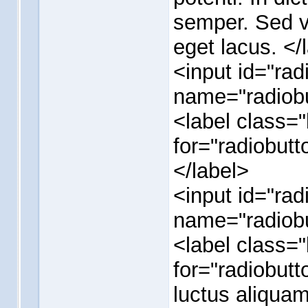
semper. Sed v
eget lacus. </
<input id="rad
name="radiobu
<label class
for="radiobut
</label>
<input id="rad
name="radiobu
<label class
for="radiobutt
luctus aliquam