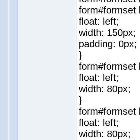
form#formset l
float: left;
width: 150px;
padding: 0px;
}
form#formset 
float: left;
width: 80px;
}
form#formset l
float: left;
width: 80px;