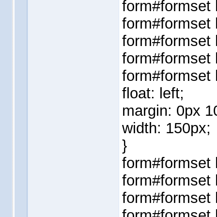
form#formset l
form#formset 
form#formset l
form#formset 
form#formset l
float: left;
margin: 0px 1
width: 150px;
}
form#formset l
form#formset l
form#formset l
form#formset l