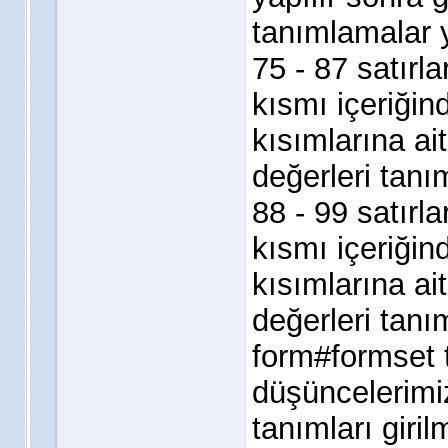
tanımlamalar y
75 - 87 satırl
kısmı içeriğin
kısımlarına a
değerleri tanı
88 - 99 satırl
kısmı içeriğind
kısımlarına a
değerleri tanı
form#formset 
düşüncelerimiz
tanımları girilm