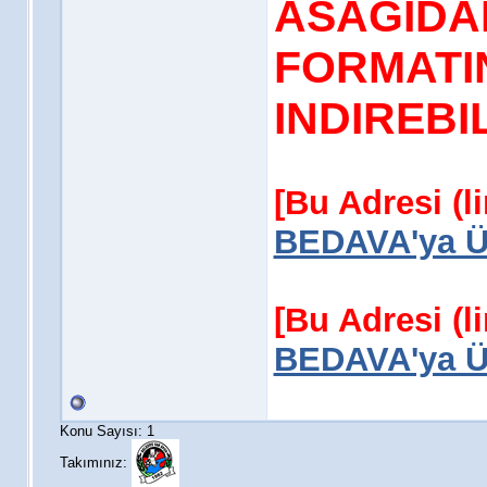
ASAGIDA
FORMATIN
INDIREBIL
[Bu Adresi (l
BEDAVA'ya Üy
[Bu Adresi (l
BEDAVA'ya Üy
Konu Sayısı: 1
Takımınız: