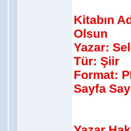
Kitabın A
Olsun
Yazar: Se
Tür: Şiir
Format: 
Sayfa Sayı
Yazar Hak