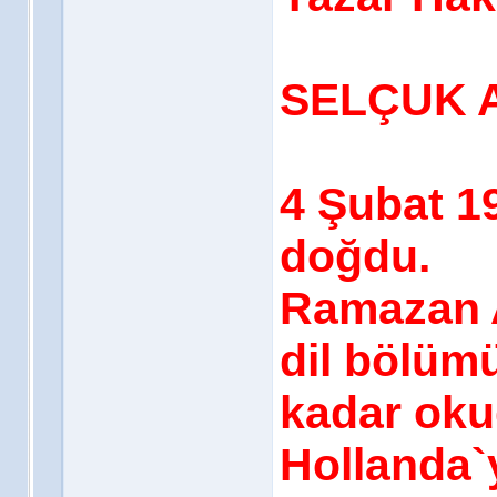
SELÇUK 
4 Şubat 1
doğdu.
Ramazan A
dil bölümü
kadar oku
Hollanda`