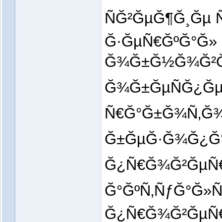
ÑĞ²ĞµĞ¶Ğ¸Ğµ Ñ
Ğ·ĞµÑ€ĞºĞ°Ğ»
Ğ¾Ğ±Ğ½Ğ¾Ğ²Ğ»Ñ
Ğ¾Ğ±ĞµÑĞ¿Ğµ
Ñ€Ğ°Ğ±Ğ¾Ñ‚Ğ¾
Ğ±ĞµĞ·Ğ¾Ğ¿Ğ°Ñ
Ğ¿Ñ€Ğ¾Ğ²ĞµÑ€
Ğ°ĞºÑ‚ÑƒĞ°Ğ»
Ğ¿Ñ€Ğ¾Ğ²ĞµÑ