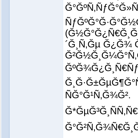
Ğ°ĞºÑ‚ÑƒĞ°Ğ»
ÑƒĞºĞ°Ğ·Ğ°Ğ½
(Ğ½Ğ°Ğ¿Ñ€Ğ¸Ğ¼
´Ğ¸Ñ‚Ğµ Ğ¿Ğ¾
Ğ²Ğ½Ğ¸Ğ¼Ğ°Ñ
ĞºĞ¾Ğ¿Ğ¸Ñ€ÑƒĞ
Ğ¸Ğ·Ğ±ĞµĞ¶Ğ°
ÑĞ°Ğ¹Ñ‚Ğ¾Ğ².
Ğ*ĞµĞ³Ğ¸ÑÑ‚Ñ€
Ğ°Ğ²Ñ‚Ğ¾Ñ€Ğ¸Ğ