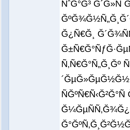
ÑˆĞ°Ğ³ Ğ´Ğ»Ñ
ĞºĞ¾Ğ½Ñ„Ğ¸Ğ
Ğ¿Ñ€Ğ¸ Ğ´Ğ¾Ñ
Ğ±Ñ€Ğ°ÑƒĞ·ĞµÑ
Ñ‚Ñ€Ğ°Ñ„Ğ¸Ğº 
´ĞµĞ»ĞµĞ½Ğ½Ñ
ÑĞºÑ€Ñ‹Ğ²Ğ°Ñ
Ğ¼ĞµÑÑ‚Ğ¾Ğ
Ğ°ĞºÑ‚Ğ¸Ğ²Ğ½Ğ