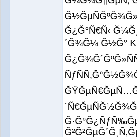
Ğ¼Ğ¾Ğ¶ĞµÑ‚ Ğ
Ğ½ĞµÑĞºĞ¾Ğ»
Ğ¿Ğ°Ñ€Ñ‹ Ğ¼Ğ
´Ğ¾Ğ¼ Ğ½Ğ° K
Ğ¿Ğ¾Ğ´ĞºĞ»Ñ
ÑƒÑÑ‚Ğ°Ğ½Ğ¾
ĞŸĞµÑ€ĞµÑ…Ğ¾
´Ñ€ĞµÑĞ½Ğ¾Ğ¹
Ğ·Ğ°Ğ¿ÑƒÑ‰Ğ
Ğ²Ğ²ĞµĞ´Ğ¸Ñ‚Ğ