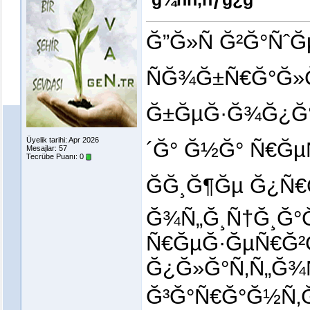
Ğ”Ğ»Ñ Ğ²Ğ°Ñˆ
ÑĞ¾Ğ±Ñ€Ğ°Ğ»Ğ
Ğ±ĞµĞ·Ğ¾Ğ¿Ğ°
Üyelik tarihi: Apr 2026
´Ğ° Ğ½Ğ° Ñ€Ğµ
Mesajlar: 57
Tecrübe Puanı:
0
ĞĞ¸Ğ¶Ğµ Ğ¿Ñ€
Ğ¾Ñ„Ğ¸Ñ†Ğ¸Ğ°
Ñ€ĞµĞ·ĞµÑ€Ğ²
Ğ¿Ğ»Ğ°Ñ‚Ñ„Ğ¾
Ğ³Ğ°Ñ€Ğ°Ğ½Ñ‚Ğ