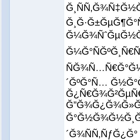
Ğ¸ÑÑ‚Ğ¾Ñ‡Ğ½
Ğ¸Ğ·Ğ±ĞµĞ¶Ğ°
Ğ¼Ğ¾ÑˆĞµĞ½Ğ½
Ğ¼Ğ°ÑĞºĞ¸Ñ€Ñ
ÑĞ¾Ñ…Ñ€Ğ°Ğ½Ñ
´ĞºĞ°Ñ… Ğ½Ğ°
Ğ¿Ñ€Ğ¾Ğ²ĞµÑ€
Ğ”Ğ¾Ğ¿Ğ¾Ğ»Ğ
Ğ°Ğ½Ğ¾Ğ½Ğ¸Ğ¼
´Ğ¾ÑÑ‚ÑƒĞ¿Ğ°