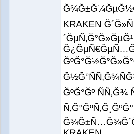
Ğ¾Ğ±Ğ¼ĞµĞ½Ğ
KRAKEN Ğ´Ğ»Ñ
´ĞµÑ‚Ğ°Ğ»ĞµĞ
Ğ¿ĞµÑ€ĞµÑ…Ğ
ĞºĞ°Ğ½Ğ°Ğ»Ğ°Ğ
Ğ½Ğ°ÑÑ‚Ğ¾ÑĞ
ĞºĞ°Ğº ÑÑ‚Ğ¾ 
Ñ‚Ğ°ĞºÑ‚Ğ¸Ğº
Ğ¾Ğ±Ñ…Ğ¾Ğ´Ğ°
KRAKEN.