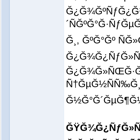
Ğ¿Ğ¾ĞºÑƒĞ¿Ğ
´ÑĞºĞ°Ğ·ÑƒĞ
Ğ¸, ĞºĞ°Ğº ÑĞ
Ğ¿Ğ¾Ğ¿ÑƒĞ»Ñ
Ğ¿Ğ¾Ğ»ÑŒĞ·Ğ
Ñ†ĞµĞ½ÑÑ‰Ğ
Ğ½Ğ°Ğ´ĞµĞ¶Ğ
ĞŸĞ¾Ğ¿ÑƒĞ»Ñ