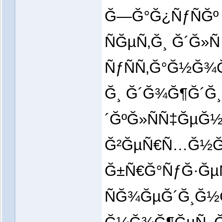
Ğ—Ğ°Ğ¿ÑƒÑĞº
ÑĞµÑ‚Ğ¸ Ğ´Ğ»
ÑƒÑÑ‚Ğ°Ğ½Ğ¾Ğ
Ğ¸ Ğ´Ğ¾Ğ¶Ğ´
´ĞºĞ»ÑÑ‡ĞµĞ½Ğ
Ğ²ĞµÑ€Ñ…Ğ½Ğµ
Ğ±Ñ€Ğ°ÑƒĞ·ĞµÑ
ÑĞ¾ĞµĞ´Ğ¸Ğ½Ğ