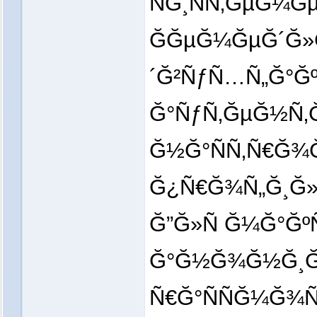
ÑĞ¸ÑÑ‚ĞµĞ¼Ğ
ĞĞµĞ¼ĞµĞ´Ğ»
´Ğ²ÑƒÑ…Ñ„Ğ°Ğ
Ğ°ÑƒÑ‚ĞµĞ½Ñ‚Ğ
Ğ½Ğ°ÑÑ‚Ñ€Ğ¾
Ğ¿Ñ€Ğ¾Ñ„Ğ¸Ğ»
Ğ”Ğ»Ñ Ğ¼Ğ°Ğ
Ğ°Ğ½Ğ¾Ğ½Ğ¸Ğ
Ñ€Ğ°ÑÑĞ¼Ğ¾Ñ