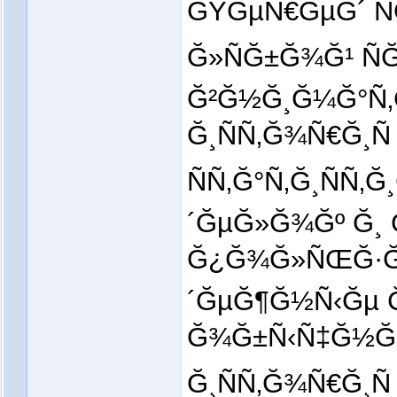
ĞŸĞµÑ€ĞµĞ´ Ñ
Ğ»ÑĞ±Ğ¾Ğ¹ Ñ
Ğ²Ğ½Ğ¸Ğ¼Ğ°Ñ‚
Ğ¸ÑÑ‚Ğ¾Ñ€Ğ¸Ñ
ÑÑ‚Ğ°Ñ‚Ğ¸ÑÑ
´ĞµĞ»Ğ¾Ğº Ğ¸ 
Ğ¿Ğ¾Ğ»ÑŒĞ·Ğ¾
´ĞµĞ¶Ğ½Ñ‹Ğµ 
Ğ¾Ğ±Ñ‹Ñ‡Ğ½Ğ¾
Ğ¸ÑÑ‚Ğ¾Ñ€Ğ¸Ñ