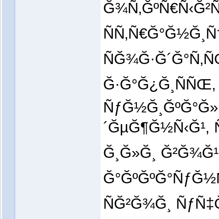
Ğ¾Ñ‚ĞºÑ€Ñ‹Ğ²Ñ
ÑÑ‚Ñ€Ğ°Ğ½Ğ¸
ÑĞ¾Ğ·Ğ´Ğ°Ñ‚
Ğ·Ğ°Ğ¿Ğ¸ÑÑŒ,
ÑƒĞ½Ğ¸ĞºĞ°Ğ»
´ĞµĞ¶Ğ½Ñ‹Ğ¹,
Ğ¸Ğ»Ğ¸ Ğ²Ğ¾Ğ¹
Ğ°ĞºĞºĞ°ÑƒĞ½
ÑĞ²Ğ¾Ğ¸ ÑƒÑ