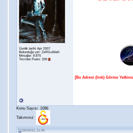
Üyelik tarihi: Apr 2007
Bulunduğu yer: ZeRGuWaN
Mesajlar: 8.870
Tecrübe Puanı:
200
[Bu Adresi (link) Görme Yetkin
Konu Sayısı: 1086
Takımınız:
05/04/10, 11:49