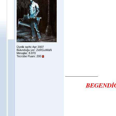
Üyelik tarihi: Apr 2007
Bulunduğu yer: ZeRGuWaN
Mesajlar: 8.870
Tecrübe Puanı:
200
__________________
BEGENDİG