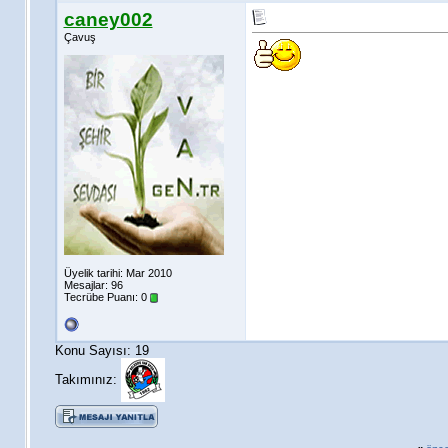
caney002
Çavuş
Üyelik tarihi: Mar 2010
Mesajlar: 96
Tecrübe Puanı:
0
Konu Sayısı: 19
Takımınız: