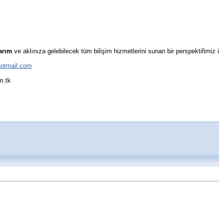
narım
ve aklınıza gelebilecek tüm bilişim hizmetlerini sunan bir perspektifimiz
otmail.com
m.tk