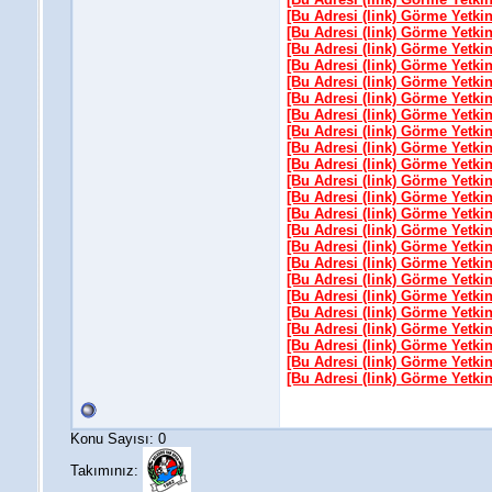
[Bu Adresi (link) Görme Yetki
[Bu Adresi (link) Görme Yetki
[Bu Adresi (link) Görme Yetki
[Bu Adresi (link) Görme Yetki
[Bu Adresi (link) Görme Yetki
[Bu Adresi (link) Görme Yetki
[Bu Adresi (link) Görme Yetki
[Bu Adresi (link) Görme Yetki
[Bu Adresi (link) Görme Yetki
[Bu Adresi (link) Görme Yetki
[Bu Adresi (link) Görme Yetki
[Bu Adresi (link) Görme Yetki
[Bu Adresi (link) Görme Yetki
[Bu Adresi (link) Görme Yetki
[Bu Adresi (link) Görme Yetki
[Bu Adresi (link) Görme Yetki
[Bu Adresi (link) Görme Yetki
[Bu Adresi (link) Görme Yetki
[Bu Adresi (link) Görme Yetki
[Bu Adresi (link) Görme Yetki
[Bu Adresi (link) Görme Yetki
[Bu Adresi (link) Görme Yetki
[Bu Adresi (link) Görme Yetki
Konu Sayısı: 0
Takımınız: