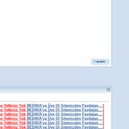
#
3
me Yetkiniz Yok
BEDAVA'ya Üye Ol Sitemizden Faydalan....
]
me Yetkiniz Yok
BEDAVA'ya Üye Ol Sitemizden Faydalan....
]
me Yetkiniz Yok
BEDAVA'ya Üye Ol Sitemizden Faydalan....
]
me Yetkiniz Yok
BEDAVA'ya Üye Ol Sitemizden Faydalan....
]
me Yetkiniz Yok
BEDAVA'ya Üye Ol Sitemizden Faydalan....
]
me Yetkiniz Yok
BEDAVA'ya Üye Ol Sitemizden Faydalan....
]