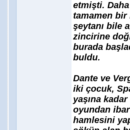
etmişti. Daha
tamamen bir 
şeytanı bile 
zincirine doğ
burada başla
buldu.
Dante ve Verg
iki çocuk, Sp
yaşına kadar 
oyundan ibar
hamlesini yap