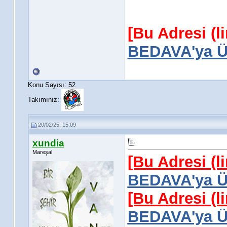
[Bu Adresi (l
BEDAVA'ya Üy
Konu Sayısı: 52
Takımınız:
20/02/25, 15:09
xundia
Mareşal
[Bu Adresi (l
BEDAVA'ya Üy
[Bu Adresi (l
BEDAVA'ya Üy