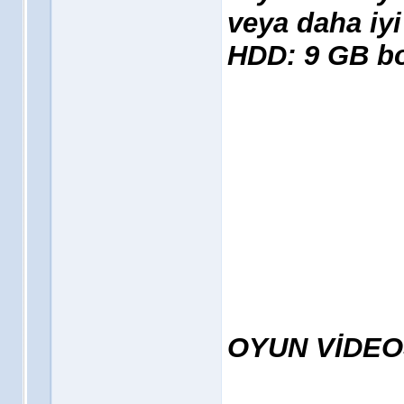
veya daha iyi
HDD: 9 GB bo
OYUN VİDE