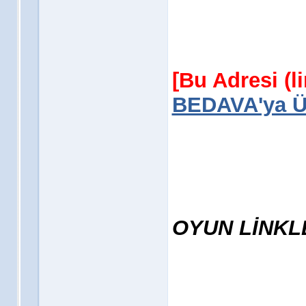
[Bu Adresi (l
BEDAVA'ya Üy
OYUN LİNKL