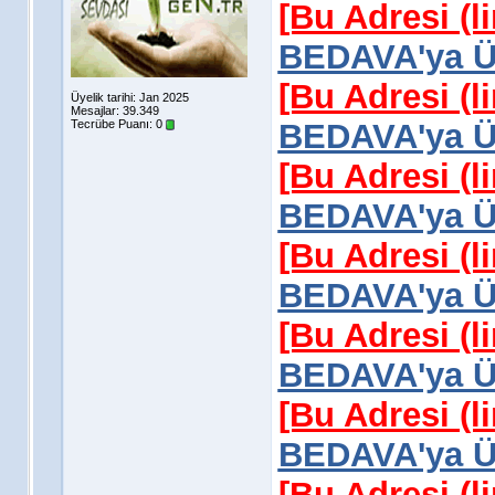
[Bu Adresi (l
BEDAVA'ya Üy
[Bu Adresi (l
Üyelik tarihi: Jan 2025
Mesajlar: 39.349
Tecrübe Puanı:
0
BEDAVA'ya Üy
[Bu Adresi (l
BEDAVA'ya Üy
[Bu Adresi (l
BEDAVA'ya Üy
[Bu Adresi (l
BEDAVA'ya Üy
[Bu Adresi (l
BEDAVA'ya Üy
[Bu Adresi (l