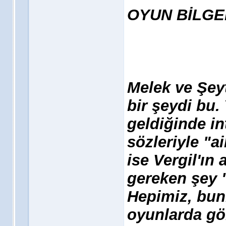
OYUN BİLGE
Melek ve Şey
bir şeydi bu. 
geldiğinde in
sözleriyle "ai
ise Vergil'ın
gereken şey "
Hepimiz, bun
oyunlarda gö