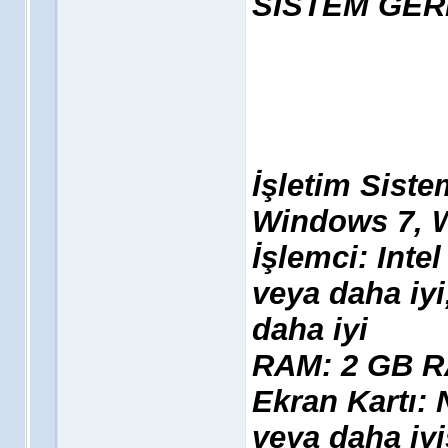
SİSTEM GER
İşletim Siste
Windows 7, 
İşlemci: Inte
veya daha iy
daha iyi
RAM: 2 GB 
Ekran Kartı:
veya daha iy