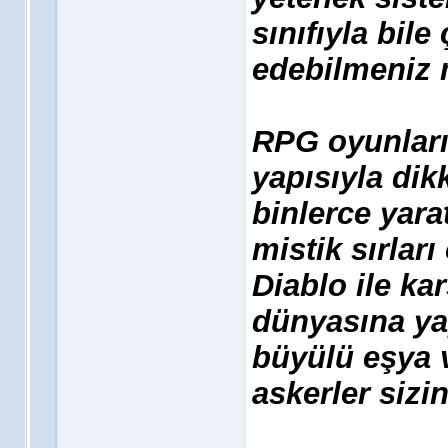
sınıfıyla bile
edebilmeniz
RPG oyunları
yapısıyla dik
binlerce yara
mistik sırları
Diablo ile ka
dünyasına ya
büyülü eşya v
askerler sizi