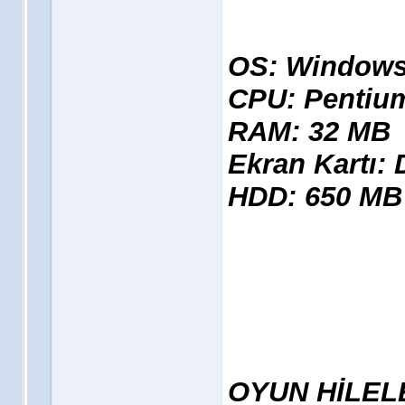
OS: Windows 
CPU: Pentium
RAM: 32 MB
Ekran Kartı: 
HDD: 650 MB
OYUN HİLEL