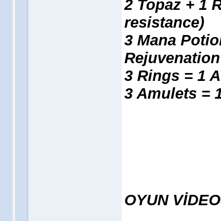
2 Topaz + 1 R
resistance)
3 Mana Potio
Rejuvenation
3 Rings = 1 
3 Amulets = 
OYUN VİDE