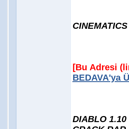
CINEMATICS
[Bu Adresi (l
BEDAVA'ya Üy
DIABLO 1.1