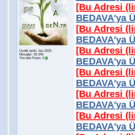
[Bu Adresi (l
BEDAVA'ya Üy
[Bu Adresi (l
BEDAVA'ya Üy
[Bu Adresi (l
Üyelik tarihi: Jan 2025
Mesajlar: 39.349
Tecrübe Puanı:
0
BEDAVA'ya Üy
[Bu Adresi (l
BEDAVA'ya Üy
[Bu Adresi (l
BEDAVA'ya Üy
[Bu Adresi (l
BEDAVA'ya Üy