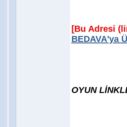
[Bu Adresi (l
BEDAVA'ya Üy
OYUN LİNKL