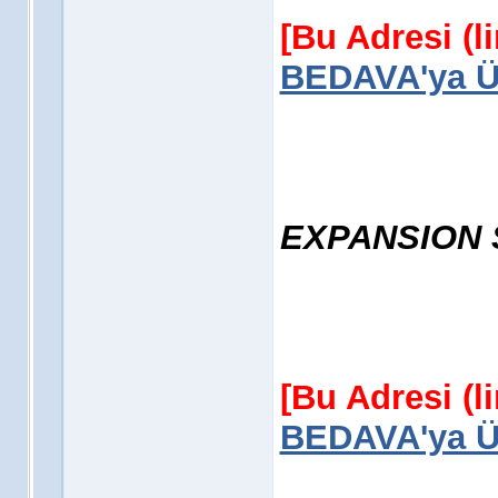
[Bu Adresi (l
BEDAVA'ya Üy
EXPANSION 
[Bu Adresi (l
BEDAVA'ya Üy