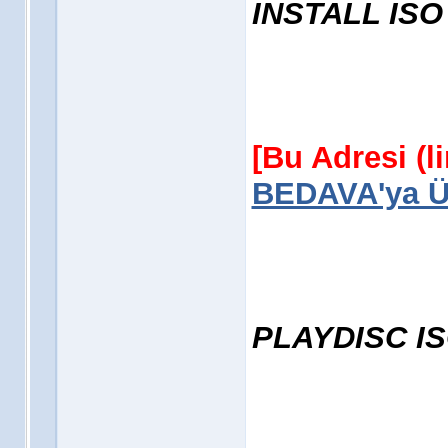
INSTALL ISO
[Bu Adresi (l
BEDAVA'ya Üy
PLAYDISC I