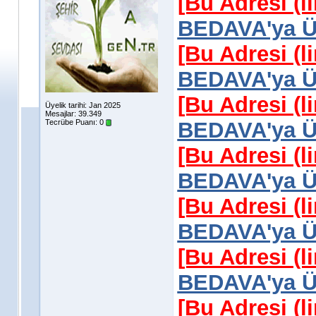
[Bu Adresi (l
BEDAVA'ya Üy
[Bu Adresi (l
BEDAVA'ya Üy
[Bu Adresi (l
Üyelik tarihi: Jan 2025
Mesajlar: 39.349
Tecrübe Puanı:
0
BEDAVA'ya Üy
[Bu Adresi (l
BEDAVA'ya Üy
[Bu Adresi (l
BEDAVA'ya Üy
[Bu Adresi (l
BEDAVA'ya Üy
[Bu Adresi (l