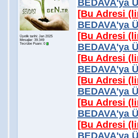
BEDAVA'ya Üy
[Bu Adresi (l
BEDAVA'ya Üy
[Bu Adresi (l
Üyelik tarihi: Jan 2025
Mesajlar: 39.349
Tecrübe Puanı:
0
BEDAVA'ya Üy
[Bu Adresi (l
BEDAVA'ya Üy
[Bu Adresi (l
BEDAVA'ya Üy
[Bu Adresi (l
BEDAVA'ya Üy
[Bu Adresi (l
BEDAVA'ya Üy