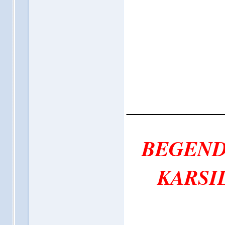
___________
BEGEND
KARSIL