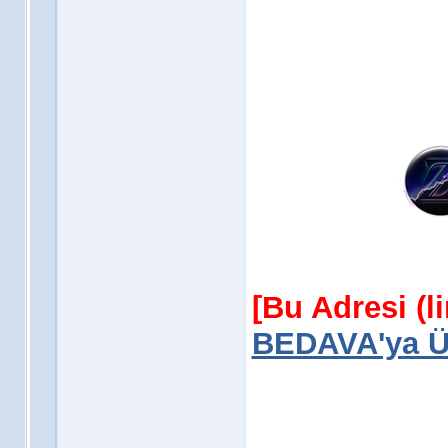
[Bu Adresi (l
BEDAVA'ya Üy