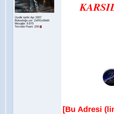
KARSIL
Üyelik tarihi: Apr 2007
Bulunduğu yer: ZeRGuWaN
Mesajlar: 8.870
Tecrübe Puanı:
200
[Bu Adresi (l