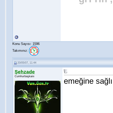
Konu Sayısı: 1596
Takımınız:
20/05/07, 11:44
Şehzade
Cumhurbaşkanı
emeğine sağlı