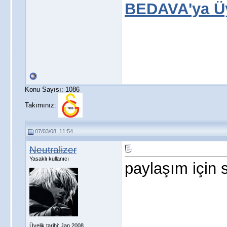
BEDAVA'ya Üy
Konu Sayısı: 1086
Takımınız:
07/03/08, 11:54
Neutralizer
Yasaklı kullanıcı
paylaşım için 
Üyelik tarihi: Jan 2008