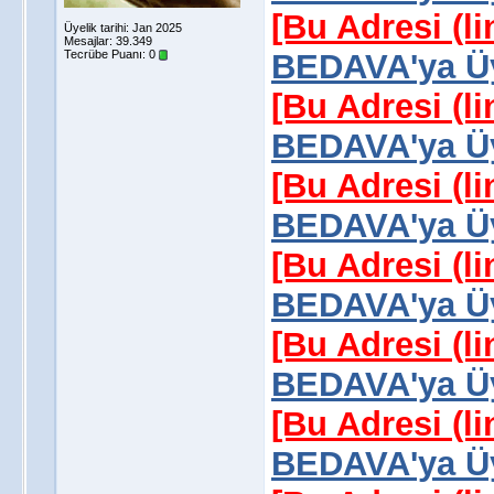
[Bu Adresi (l
Üyelik tarihi: Jan 2025
Mesajlar: 39.349
Tecrübe Puanı:
0
BEDAVA'ya Üy
[Bu Adresi (l
BEDAVA'ya Üy
[Bu Adresi (l
BEDAVA'ya Üy
[Bu Adresi (l
BEDAVA'ya Üy
[Bu Adresi (l
BEDAVA'ya Üy
[Bu Adresi (l
BEDAVA'ya Üy