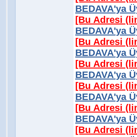
BEDAVA'ya Üy
[Bu Adresi (l
BEDAVA'ya Üy
[Bu Adresi (l
BEDAVA'ya Üy
[Bu Adresi (l
BEDAVA'ya Üy
[Bu Adresi (l
BEDAVA'ya Üy
[Bu Adresi (l
BEDAVA'ya Üy
[Bu Adresi (l