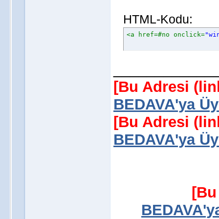
HTML-Kodu:
<a href=#no onclick=
"wi
____________
[Bu Adresi (li
BEDAVA'ya Üye
[Bu Adresi (li
BEDAVA'ya Üye
[Bu
BEDAVA'ya 