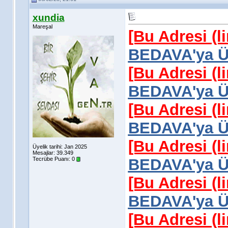
xundia
Mareşal
[Bu Adresi (l
BEDAVA'ya Üy
[Bu Adresi (l
BEDAVA'ya Üy
[Bu Adresi (l
BEDAVA'ya Üy
[Bu Adresi (l
Üyelik tarihi: Jan 2025
Mesajlar: 39.349
Tecrübe Puanı:
0
BEDAVA'ya Üy
[Bu Adresi (l
BEDAVA'ya Üy
[Bu Adresi (l