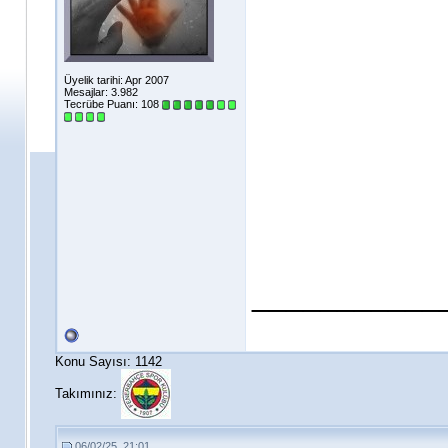
Üyelik tarihi: Apr 2007
Mesajlar: 3.982
Tecrübe Puanı:
108
___________
Konu Sayısı: 1142
Takımınız:
06/02/25, 21:01