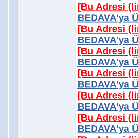
[Bu Adresi (l
BEDAVA'ya Üy
[Bu Adresi (l
BEDAVA'ya Üy
[Bu Adresi (l
BEDAVA'ya Üy
[Bu Adresi (l
BEDAVA'ya Üy
[Bu Adresi (l
BEDAVA'ya Üy
[Bu Adresi (l
BEDAVA'ya Üy