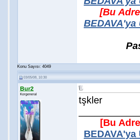
BEDAVA'ya Ü
[Bu Adre
BEDAVA'ya Ü
Pa
Konu Sayısı: 4049
03/05/08, 10:30
Bur2
Korgeneral
tşkler
___________
[Bu Adre
BEDAVA'ya Ü