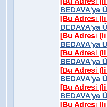
[Bu Adresi (l
BEDAVA'ya Üy
[Bu Adresi (l
BEDAVA'ya Üy
[Bu Adresi (l
BEDAVA'ya Üy
[Bu Adresi (l
BEDAVA'ya Üy
[Bu Adresi (l
BEDAVA'ya Üy
[Bu Adresi (l
BEDAVA'ya Üy
[Bu Adresi (l