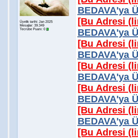
BEDAVA'ya Üy
[Bu Adresi (l
Üyelik tarihi: Jan 2025
Mesajlar: 39.349
Tecrübe Puanı:
0
BEDAVA'ya Üy
[Bu Adresi (l
BEDAVA'ya Üy
[Bu Adresi (l
BEDAVA'ya Üy
[Bu Adresi (l
BEDAVA'ya Üy
[Bu Adresi (l
BEDAVA'ya Üy
[Bu Adresi (l