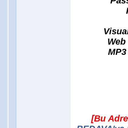
Pass
Visual
Web 
MP3 
[Bu Adre