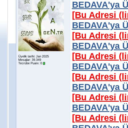
BEDAVA'ya Üy
[Bu Adresi (l
BEDAVA'ya Üy
[Bu Adresi (l
BEDAVA'ya Üy
[Bu Adresi (l
Üyelik tarihi: Jan 2025
Mesajlar: 39.349
Tecrübe Puanı:
0
BEDAVA'ya Üy
[Bu Adresi (l
BEDAVA'ya Üy
[Bu Adresi (l
BEDAVA'ya Üy
[Bu Adresi (l