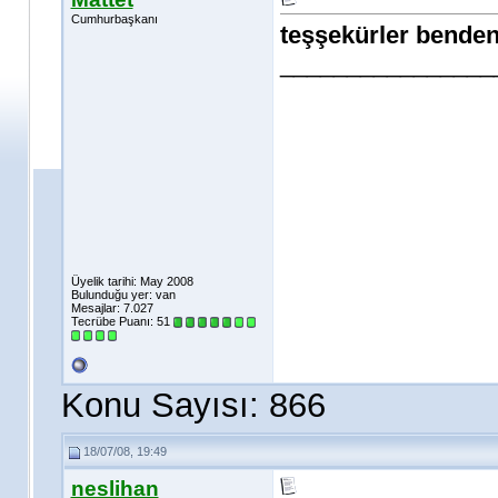
Cumhurbaşkanı
teşşekürler benden
________________
Üyelik tarihi: May 2008
Bulunduğu yer: van
Mesajlar: 7.027
Tecrübe Puanı:
51
Konu Sayısı: 866
18/07/08, 19:49
neslihan