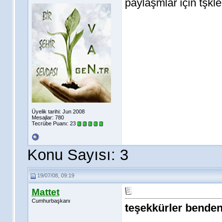
paylaşmlar için tşkle
Üyelik tarihi: Jun 2008
Mesajlar: 780
Tecrübe Puanı:
23
Konu Sayısı: 3
19/07/08, 09:19
Mattet
Cumhurbaşkanı
teşekkürler benden
________________