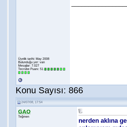
________________
Üyelik tarihi: May 2008
Bulunduğu yer: van
Mesajlar: 7.027
Tecrübe Puanı:
51
Konu Sayısı: 866
24/07/08, 17:54
GAO
Teğmen
nerden aklına ge