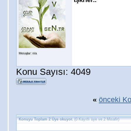
Mesajlar: n/a
Konu Sayısı: 4049
«
önceki K
Konuyu Toplam 2 Üye okuyor.
(0 Kayıtlı üye ve 2 Misafir)