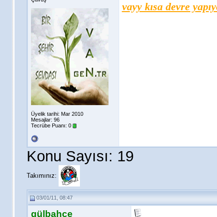
vayy kısa devre yapıy
Üyelik tarihi: Mar 2010
Mesajlar: 96
Tecrübe Puanı:
0
Konu Sayısı: 19
Takımınız:
03/01/11, 08:47
gülbahçe