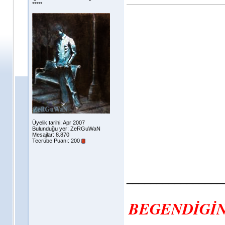
*****
Üyelik tarihi: Apr 2007
Bulunduğu yer: ZeRGuWaN
Mesajlar: 8.870
Tecrübe Puanı:
200
________________
BEGENDİGİN