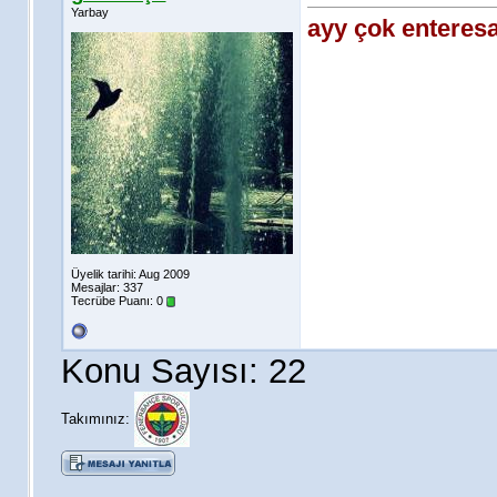
Yarbay
ayy çok enteres
Üyelik tarihi: Aug 2009
Mesajlar: 337
Tecrübe Puanı:
0
Konu Sayısı: 22
Takımınız: