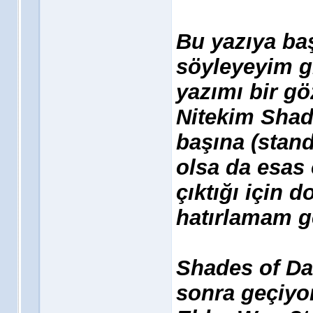
Bu yazıya ba
söyleyeyim g
yazımı bir g
Nitekim Shad
başına (stan
olsa da esas
çıktığı için 
hatırlamam g
Shades of Da
sonra geçiyo