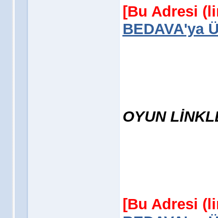
[Bu Adresi (l
BEDAVA'ya Üy
OYUN LİNKL
[Bu Adresi (l