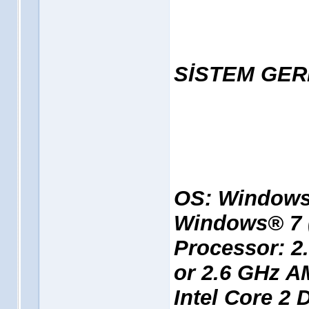
SİSTEM GER
OS: Windows
Windows® 7 (
Processor: 2
or 2.6 GHz A
Intel Core 2