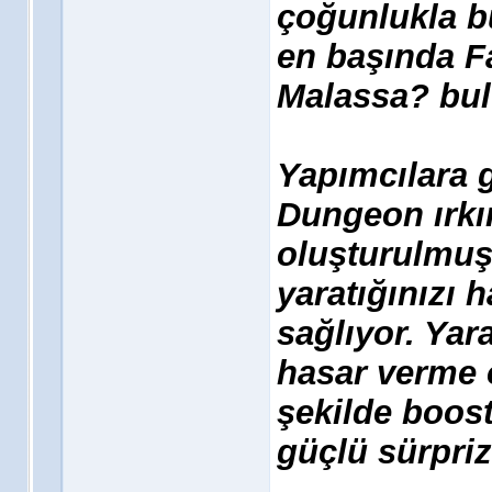
çoğunlukla b
en başında Fa
Malassa? bul
Yapımcılara 
Dungeon ırkı
oluşturulmuş
yaratığınızı 
sağlıyor. Yara
hasar verme 
şekilde boost
güçlü sürpriz