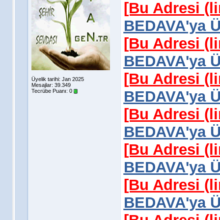
[Bu Adresi (l
BEDAVA'ya Üy
[Bu Adresi (l
BEDAVA'ya Üy
[Bu Adresi (l
Üyelik tarihi: Jan 2025
Mesajlar: 39.349
Tecrübe Puanı:
0
BEDAVA'ya Üy
[Bu Adresi (l
BEDAVA'ya Üy
[Bu Adresi (l
BEDAVA'ya Üy
[Bu Adresi (l
BEDAVA'ya Üy