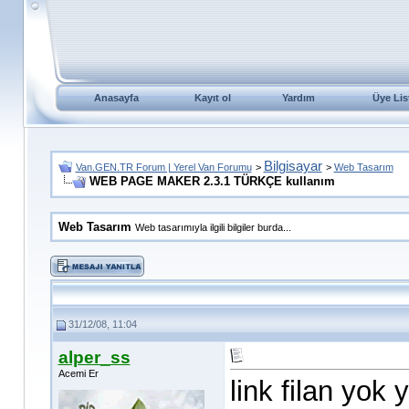
Anasayfa
Kayıt ol
Yardım
Üye Lis
Bilgisayar
Van.GEN.TR Forum | Yerel Van Forumu
>
>
Web Tasarım
WEB PAGE MAKER 2.3.1 TÜRKÇE kullanım
Web Tasarım
Web tasarımıyla ilgili bilgiler burda...
31/12/08, 11:04
alper_ss
Acemi Er
link filan yok