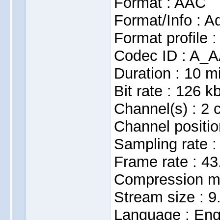
Format : AAC
Format/Info : 
Format profile :
Codec ID : A_
Duration : 10 m
Bit rate : 126 k
Channel(s) : 2 
Channel positio
Sampling rate :
Frame rate : 4
Compression m
Stream size : 9
Language : Eng