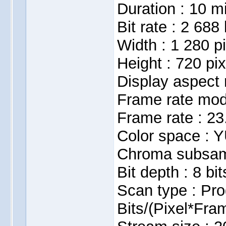
Duration : 10 m
Bit rate : 2 688
Width : 1 280 p
Height : 720 pix
Display aspect r
Frame rate mod
Frame rate : 2
Color space : 
Chroma subsamp
Bit depth : 8 bit
Scan type : Pro
Bits/(Pixel*Fra