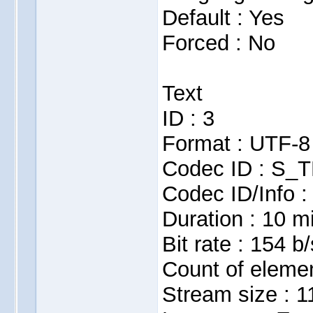
Default : Yes
Forced : No
Text
ID : 3
Format : UTF-8
Codec ID : S_
Codec ID/Info :
Duration : 10 m
Bit rate : 154 b/
Count of elemen
Stream size : 1