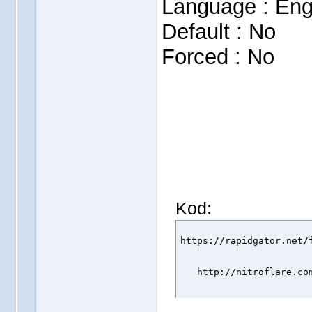
Language : Eng
Default : No
Forced : No
Kod:
https://rapidgator.net/
http://nitroflare.co