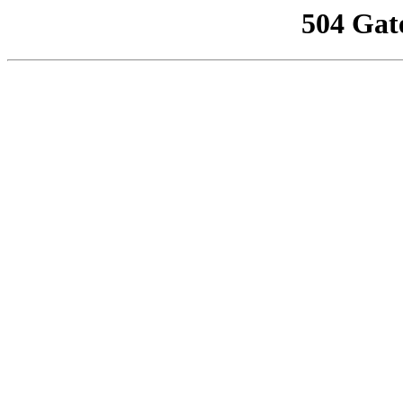
504 Gat