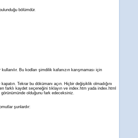
 bulunduğu bölümdür.
kullanılır. Bu kodları şimdilik kafanızın karışmaması için
kapatın. Tekrar bu dökümanı açın. Hiçbir değişiklik olmadığını
 farklı kaydet seçeneğini tıklayın ve index.htm yada index.html
sı görünümünde olduğunu fark edeceksiniz.
omutlar şunlardır: