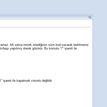
#
2
maz. Alt satıra inmek istediğinizi sizin kod yazarak belirtmeniz
rbaşı yapılmış olarak görünür. Bu komutu "/" işareti ile
 işareti ile kapatmak zorunlu değildir.