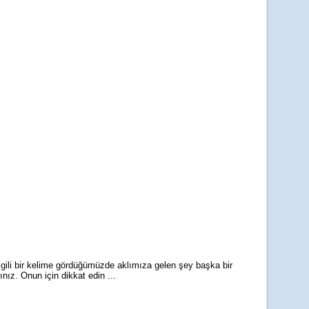
çizgili bir kelime gördüğümüzde aklımıza gelen şey başka bir
nız. Onun için dikkat edin ...