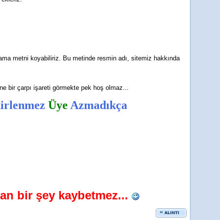
ama metni koyabiliriz. Bu metinde resmin adı, sitemiz hakkında
e bir çarpı işareti görmekte pek hoş olmaz...
nirlenmez
Üye
Azmadıkça
dan bir şey kaybetmez...