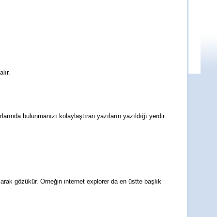
lır.
rlarında bulunmanızı kolaylaştıran yazıların yazıldığı yerdir.
larak gözükür. Örneğin internet explorer da en üstte başlık