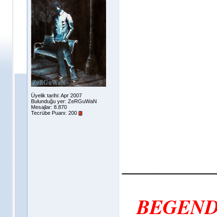
Üyelik tarihi: Apr 2007
Bulunduğu yer: ZeRGuWaN
Mesajlar: 8.870
Tecrübe Puanı:
200
___________
BEGEND