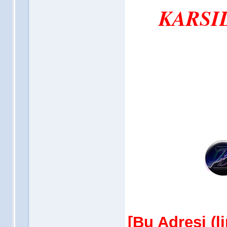
KARSIL
[Bu Adresi (l