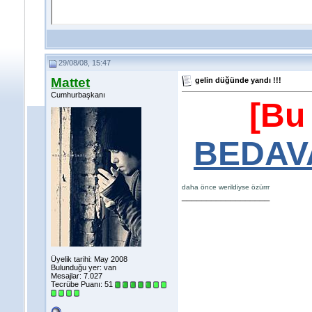
29/08/08, 15:47
Mattet
gelin düğünde yandı !!!
Cumhurbaşkanı
[Bu
BEDAVA'
daha önce werildiyse özürrr
__________________
Üyelik tarihi: May 2008
Bulunduğu yer: van
Mesajlar: 7.027
Tecrübe Puanı:
51