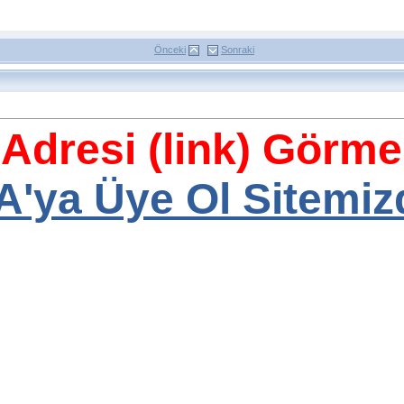
Önceki
Sonraki
 Adresi (link) Görme
ya Üye Ol Sitemizd