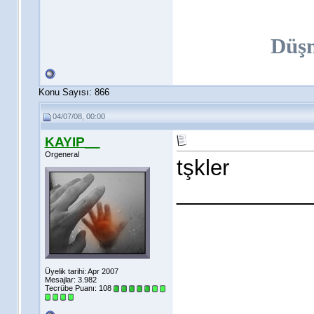
Düş
Konu Sayısı: 866
04/07/08, 00:00
KAYIP__
Orgeneral
tşkler
___________
Üyelik tarihi: Apr 2007
Mesajlar: 3.982
Tecrübe Puanı:
108