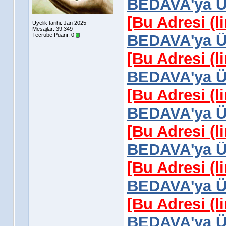
BEDAVA'ya Üy
[Bu Adresi (l
Üyelik tarihi: Jan 2025
Mesajlar: 39.349
Tecrübe Puanı:
0
BEDAVA'ya Üy
[Bu Adresi (l
BEDAVA'ya Üy
[Bu Adresi (l
BEDAVA'ya Üy
[Bu Adresi (l
BEDAVA'ya Üy
[Bu Adresi (l
BEDAVA'ya Üy
[Bu Adresi (l
BEDAVA'ya Üy